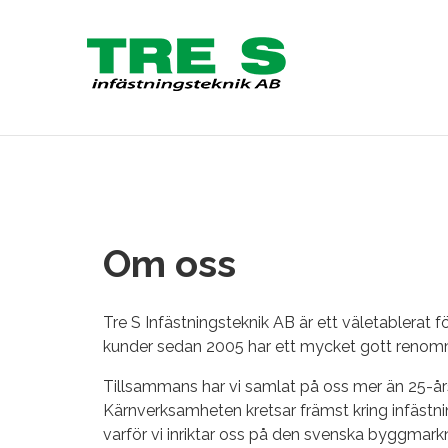
Om oss
Tre S Infästningsteknik AB är ett väletablerat
kunder sedan 2005 har ett mycket gott reno
Tillsammans har vi samlat på oss mer än 25-års
Kärnverksamheten kretsar främst kring infästni
varför vi inriktar oss på den svenska byggmar