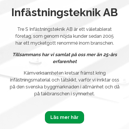
Infästningsteknik AB
Tre S Infästningsteknik AB är ett väletablerat
företag, som genom nöjda kunder sedan 2005
har ett mycketgott renommé inom branschen.
Tillsammans har vi samlat på oss mer än 25-års
erfarenhet
Kärnverksamheten kretsar främst kring
infästningsmaterial och tätskikt, varför vi inriktar oss
på den svenska byggmarknaden i allmänhet och då
på takbranschen i synnerhet.
Läs mer här