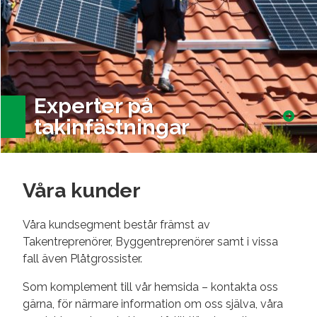
Experter på
takinfästningar
Våra kunder
Våra kundsegment består främst av
Takentreprenörer, Byggentreprenörer samt i vissa
fall även Plåtgrossister.
Som komplement till vår hemsida – kontakta oss
gärna, för närmare information om oss själva, våra