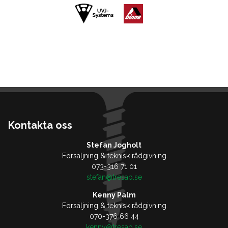
Kontakta oss
Stefan Jogholt
Försäljning & teknisk rådgivning
073-316 71 01
stefan@tresab.se
Kenny Palm
Försäljning & teknisk rådgivning
070-376 66 44
kenny@tresab.se