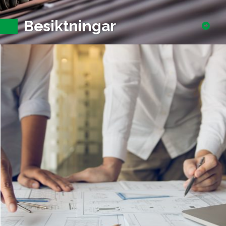
Besiktningar